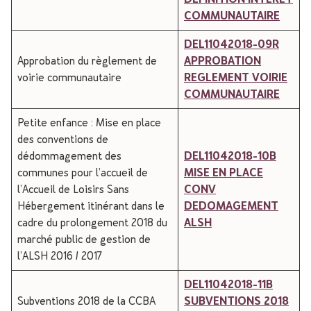
COMMUNAUTAIRE
DEL11042018-09R
Approbation du règlement de
APPROBATION
voirie communautaire
REGLEMENT VOIRIE
COMMUNAUTAIRE
Petite enfance : Mise en place
des conventions de
dédommagement des
DEL11042018-10B
communes pour l’accueil de
MISE EN PLACE
l’Accueil de Loisirs Sans
CONV
Hébergement itinérant dans le
DEDOMAGEMENT
cadre du prolongement 2018 du
ALSH
marché public de gestion de
l’ALSH 2016 / 2017
DEL11042018-11B
Subventions 2018 de la CCBA
SUBVENTIONS 2018