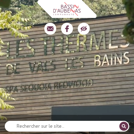
Recherche
pour
: