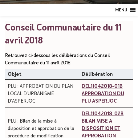
MENU
Conseil Communautaire du 11
avril 2018
Retrouvez ci-dessous les délibérations du Conseil
Communautaire du 11 avril 2018.
Objet
Délibération
PLU : APPROBATION DU PLAN
DEL11042018-01B
LOCAL D’URBANISME
APPROBATION DU
D’ASPERJOC
PLU ASPERJOC
DEL11042018-02B
PLU : Bilan de la mise à
BILAN MISE A
disposition et approbation de la
DISPOSITION ET
procédure de modification
APPROBATION