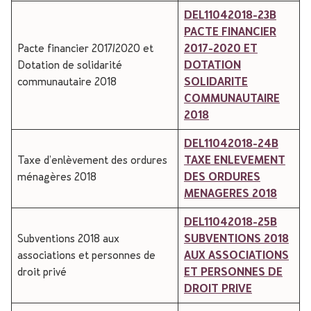
DEL11042018-23B
PACTE FINANCIER
Pacte financier 2017/2020 et
2017-2020 ET
Dotation de solidarité
DOTATION
communautaire 2018
SOLIDARITE
COMMUNAUTAIRE
2018
DEL11042018-24B
Taxe d’enlèvement des ordures
TAXE ENLEVEMENT
ménagères 2018
DES ORDURES
MENAGERES 2018
DEL11042018-25B
Subventions 2018 aux
SUBVENTIONS 2018
associations et personnes de
AUX ASSOCIATIONS
droit privé
ET PERSONNES DE
DROIT PRIVE