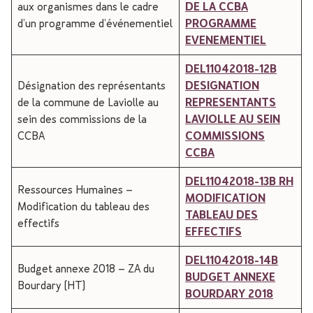
aux organismes dans le cadre
DE LA CCBA
d’un programme d’événementiel
PROGRAMME
EVENEMENTIEL
DEL11042018-12B
Désignation des représentants
DESIGNATION
de la commune de Laviolle au
REPRESENTANTS
sein des commissions de la
LAVIOLLE AU SEIN
CCBA
COMMISSIONS
CCBA
DEL11042018-13B RH
Ressources Humaines –
MODIFICATION
Modification du tableau des
TABLEAU DES
effectifs
EFFECTIFS
DEL11042018-14B
Budget annexe 2018 – ZA du
BUDGET ANNEXE
Bourdary (HT)
BOURDARY 2018