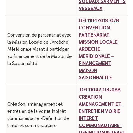
SOCIAUX SARMENTS
VESSEAUX
DEL11042018-07B
CONVENTION
Convention de partenariat avec
PARTENARIAT
la Mission Locale de l’Ardèche
MISSION LOCALE
Méridionale visant à participer
ARDECHE
au financement de la Maison de
MERIDIONALE –
la Saisonnalité
FINANCEMENT
MAISON
SAISONNALITE
DEL11042018-08B
CREATION
Création, aménagement et
AMENAGEMENT ET
entretien de la voirie Intérêt
ENTRETIEN VOIRIE
communautaire -Définition de
INTERET
l’intérêt communautaire
COMMUNAUTAIRE-
DEFINITION INTERET