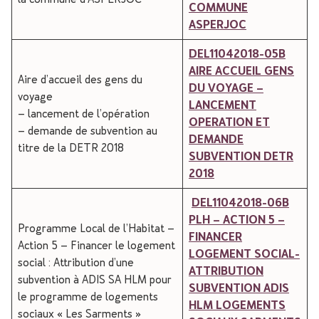
COMMUNE
ASPERJOC
DEL11042018-05B
AIRE ACCUEIL GENS
Aire d’accueil des gens du
DU VOYAGE –
voyage
LANCEMENT
– lancement de l’opération
OPERATION ET
– demande de subvention au
DEMANDE
titre de la DETR 2018
SUBVENTION DETR
2018
DEL11042018-06B
PLH – ACTION 5 –
Programme Local de l’Habitat –
FINANCER
Action 5 – Financer le logement
LOGEMENT SOCIAL-
social : Attribution d’une
ATTRIBUTION
subvention à ADIS SA HLM pour
SUBVENTION ADIS
le programme de logements
HLM LOGEMENTS
sociaux « Les Sarments »