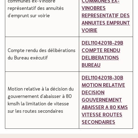
communes ex-Vinobre
COMMUNES EX-
représentatif des annuités
VINOBRES
d’emprunt sur voirie
REPRESENTATIF DES
ANNUITES EMPRUNT
VOIRIE
DEL11042018-29B
Compte rendu des délibérations
COMPTE RENDU
du Bureau exécutif
DELIBERATIONS
BUREAU
DEL11042018-30B
MOTION RELATIVE
Motion relative à la décision du
DECISION
gouvernement d’abaisser à 80
GOUVERNEMENT
kms/h la limitation de vitesse
ABAISSER A 80 KMS
sur les routes secondaires
VITESSE ROUTES
SECONDAIRES