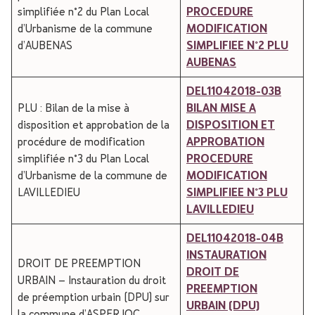
simplifiée n°2 du Plan Local
PROCEDURE
d’Urbanisme de la commune
MODIFICATION
d’AUBENAS
SIMPLIFIEE N°2 PLU
AUBENAS
DEL11042018-03B
PLU : Bilan de la mise à
BILAN MISE A
disposition et approbation de la
DISPOSITION ET
procédure de modification
APPROBATION
simplifiée n°3 du Plan Local
PROCEDURE
d’Urbanisme de la commune de
MODIFICATION
LAVILLEDIEU
SIMPLIFIEE N°3 PLU
LAVILLEDIEU
DEL11042018-04B
INSTAURATION
DROIT DE PREEMPTION
DROIT DE
URBAIN – Instauration du droit
PREEMPTION
de préemption urbain (DPU) sur
URBAIN (DPU)
la commune d’ASPERJOC