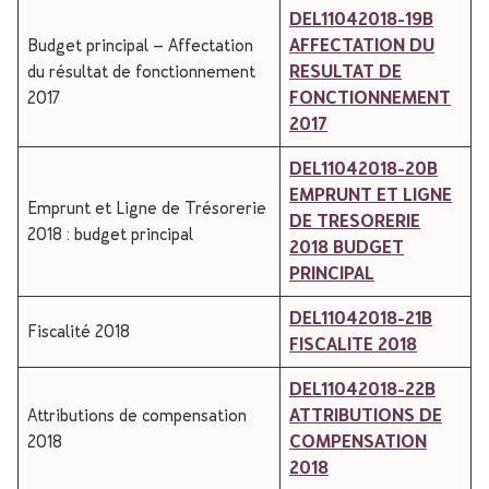
DEL11042018-19B
Budget principal – Affectation
AFFECTATION DU
du résultat de fonctionnement
RESULTAT DE
2017
FONCTIONNEMENT
2017
DEL11042018-20B
EMPRUNT ET LIGNE
Emprunt et Ligne de Trésorerie
DE TRESORERIE
2018 : budget principal
2018 BUDGET
PRINCIPAL
DEL11042018-21B
Fiscalité 2018
FISCALITE 2018
DEL11042018-22B
Attributions de compensation
ATTRIBUTIONS DE
2018
COMPENSATION
2018