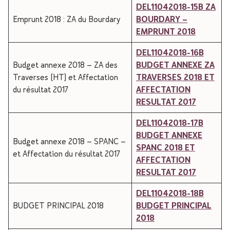
DEL11042018-15B ZA
Emprunt 2018 : ZA du Bourdary
BOURDARY –
EMPRUNT 2018
DEL11042018-16B
Budget annexe 2018 – ZA des
BUDGET ANNEXE ZA
Traverses (HT) et Affectation
TRAVERSES 2018 ET
du résultat 2017
AFFECTATION
RESULTAT 2017
DEL11042018-17B
BUDGET ANNEXE
Budget annexe 2018 – SPANC –
SPANC 2018 ET
et Affectation du résultat 2017
AFFECTATION
RESULTAT 2017
DEL11042018-18B
BUDGET PRINCIPAL 2018
BUDGET PRINCIPAL
2018