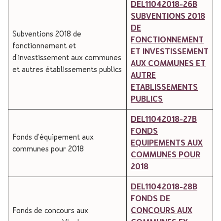
DEL11042018-26B
SUBVENTIONS 2018
DE
Subventions 2018 de
FONCTIONNEMENT
fonctionnement et
ET INVESTISSEMENT
d’investissement aux communes
AUX COMMUNES ET
et autres établissements publics
AUTRE
ETABLISSEMENTS
PUBLICS
DEL11042018-27B
FONDS
Fonds d’équipement aux
EQUIPEMENTS AUX
communes pour 2018
COMMUNES POUR
2018
DEL11042018-28B
FONDS DE
Fonds de concours aux
CONCOURS AUX