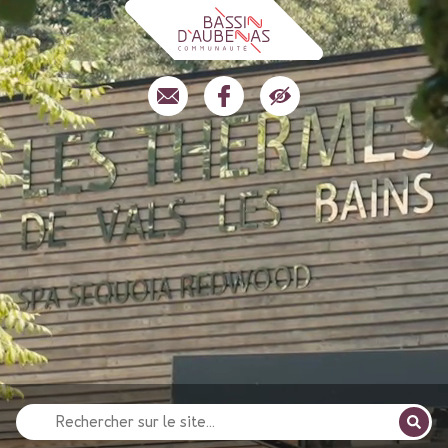
Recherche
pour
: