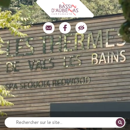
Recherche
pour
: