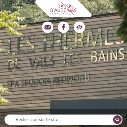
Recherche
pour
: