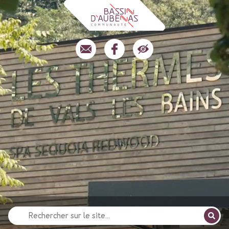
Recherche
pour
: