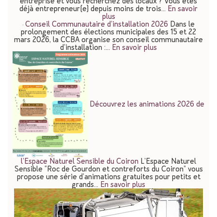
entreprise et vous recherchez des locaux ? Vous êtes
déjà entrepreneur(e) depuis moins de trois…
En savoir
plus
Conseil Communautaire d’installation 2026
Dans le
prolongement des élections municipales des 15 et 22
mars 2026, la CCBA organise son conseil communautaire
d’installation :…
En savoir plus
Découvrez les animations 2026 de
l’Espace Naturel Sensible du Coiron
L’Espace Naturel
Sensible “Roc de Gourdon et contreforts du Coiron” vous
propose une série d’animations gratuites pour petits et
grands…
En savoir plus