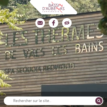
Recherche
pour
: