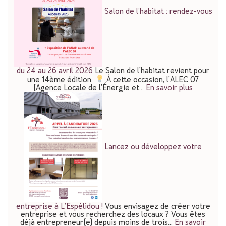
Salon de l’habitat : rendez-vous
du 24 au 26 avril 2026
Le Salon de l'habitat revient pour
une 14ème édition.
À cette occasion, l'ALEC 07
(Agence Locale de l'Énergie et…
En savoir plus
Lancez ou développez votre
entreprise à L’Espélidou !
Vous envisagez de créer votre
entreprise et vous recherchez des locaux ? Vous êtes
déjà entrepreneur(e) depuis moins de trois…
En savoir