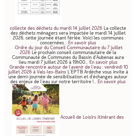
collecte des déchets du mardi 14 juillet 2026
La collecte
des déchets ménagers sera impactée le mardi 14 juillet
2026, cette journée étant fériée. Voici les communes
concernées…
En savoir plus
Ordre du jour du Conseil Communautaire du 7 juillet
2026
Le prochain conseil communautaire de la
Communauté de Communes du Bassin d’Aubenas aura
lieu mardi 7 juillet 2026 à 19h00…
En savoir plus
Grande rencontre autour de l’avenir de l’eau : vendredi 10
juillet 2026 à Vals-les-Bains
L'EPTB Ardèche vous invite à
une demi-journée de sensibilisation et d'échanges autour
des enjeux de l'eau sur notre territoire !…
En savoir plus
Accueil de Loisirs Itinérant des