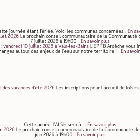
ette journée étant fériée. Voici les communes concernées…
En sav
llet 2026
Le prochain conseil communautaire de la Communauté d
7 juillet 2026 à 19h00…
En savoir plus
: vendredi 10 juillet 2026 à Vals-les-Bains
L'EPTB Ardèche vous in
hanges autour des enjeux de l'eau sur notre territoire !…
En savoir
nt des vacances d’été 2026
Les inscriptions pour l’accueil de loisi
Cette année, l’ALSH sera à :…
En savoir plus
in 2026
Le prochain conseil communautaire de la Communauté de
juin 2026 à 19h00…
En savoir plus