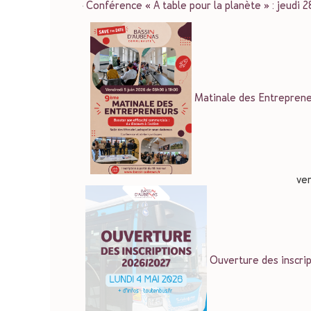
Conférence « À table pour la planète » : jeudi 
Matinale des Entrepreneu
ven
Ouverture des inscri