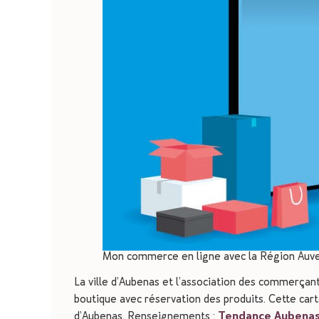
Mon commerce en ligne avec la Région Auv
La ville d’Aubenas et l’association des commerçan
boutique avec réservation des produits. Cette cart
d’Aubenas. Renseignements :
Tendance Aubena