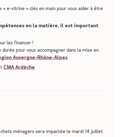
« e-vitrine » clés en main pour vous aider à être
mpétences en la matière, il est important
ur les financer !
e durée pour vous accompagner dans la mise en
égion Auvergne-Rhône-Alpes
t
CMA Ardèche
échets ménagers sera impactée le mardi 14 juillet