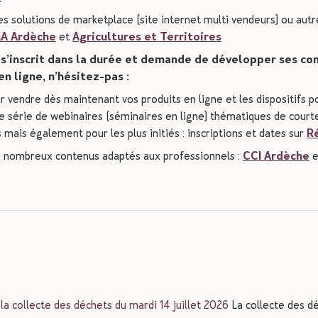
solutions de marketplace (site internet multi vendeurs) ou autre 
A Ardèche
et
Agricultures et Territoires
 s’inscrit dans la durée et demande de développer ses co
n ligne, n’hésitez-pas :
ur vendre dès maintenant vos produits en ligne et les dispositifs po
 série de webinaires (séminaires en ligne) thématiques de court
mais également pour les plus initiés : inscriptions et dates sur
R
e nombreux contenus adaptés aux professionnels :
CCI Ardèche
e
 la collecte des déchets du mardi 14 juillet 2026
La collecte des d