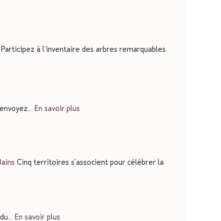
Participez à l’inventaire des arbres remarquables
t envoyez…
En savoir plus
Bains
Cinq territoires s'associent pour célébrer la
s du…
En savoir plus