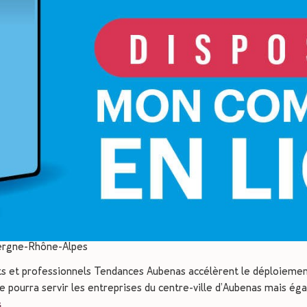
ergne-Rhône-Alpes
ts et professionnels Tendances Aubenas accélèrent le déploiement 
e pourra servir les entreprises du centre-ville d’Aubenas mais ég
s