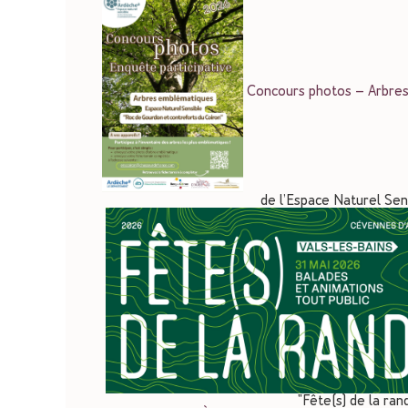
Concours photos – Arbres
de l’Espace Naturel Sen
"Fête(s) de la ra