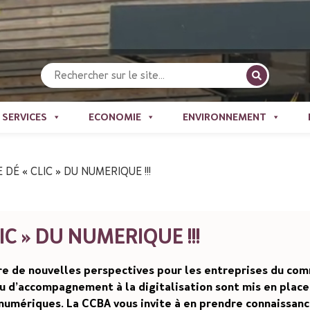
Recherche
pour
:
SERVICES
ECONOMIE
ENVIRONNEMENT
É « CLIC » DU NUMERIQUE !!!
C » DU NUMERIQUE !!!
uvre de nouvelles perspectives pour les entreprises du co
/ou d’accompagnement à la digitalisation sont mis en place
 numériques. La CCBA vous invite à en prendre connaissanc